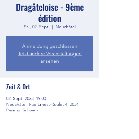
Dragâteloise - 9ème
édition
Sa., 02. Sept.
  |  
Neuchâtel
Anmeldung geschlossen
Jetzt andere Veranstaltungen
ansehen
Zeit & Ort
02. Sept. 2023, 19:00
Neuchâtel, Rue Ernest-Roulet 4, 2034
Peseux, Schweiz