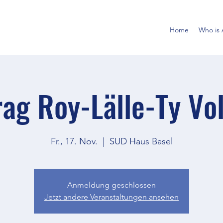
Home
Who is 
ag Roy-Lälle-Ty Vo
Fr., 17. Nov.
  |  
SUD Haus Basel
Anmeldung geschlossen
Jetzt andere Veranstaltungen ansehen