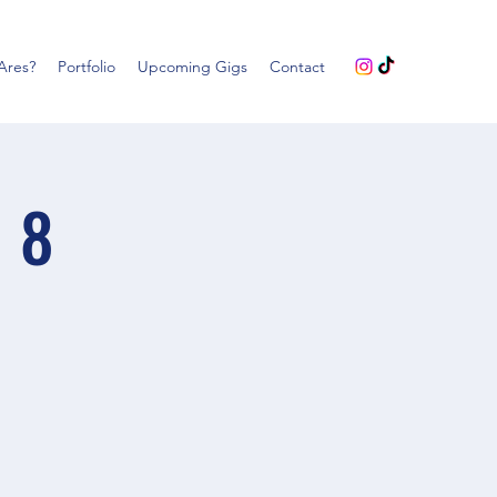
Ares?
Portfolio
Upcoming Gigs
Contact
l 8